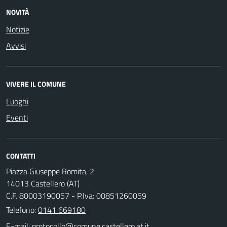
NOVITÀ
Notizie
Avvisi
VIVERE IL COMUNE
Luoghi
Eventi
CONTATTI
Piazza Giuseppe Romita, 2
14013 Castellero (AT)
C.F. 80003190057 - P.Iva: 00851260059
Telefono:
0141 669180
E-mail: