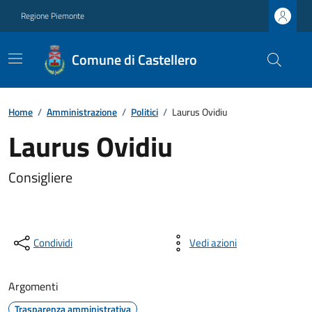
Regione Piemonte
Comune di Castellero
Home
/
Amministrazione
/
Politici
/
Laurus Ovidiu
Laurus Ovidiu
Consigliere
Condividi
Vedi azioni
Argomenti
Trasparenza amministrativa