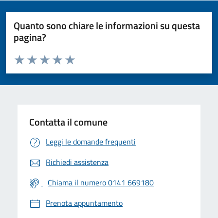
Quanto sono chiare le informazioni su questa
pagina?
Valuta da 1 a 5 stelle la pagina
Valuta 1 stelle su 5
Valuta 2 stelle su 5
Valuta 3 stelle su 5
Valuta 4 stelle su 5
Valuta 5 stelle su 5
Contatta il comune
Leggi le domande frequenti
Richiedi assistenza
Chiama il numero 0141 669180
Prenota appuntamento