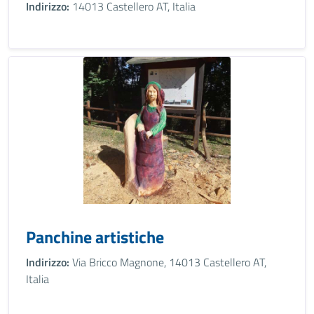
Indirizzo:
14013 Castellero AT, Italia
Panchine artistiche
Indirizzo:
Via Bricco Magnone, 14013 Castellero AT,
Italia