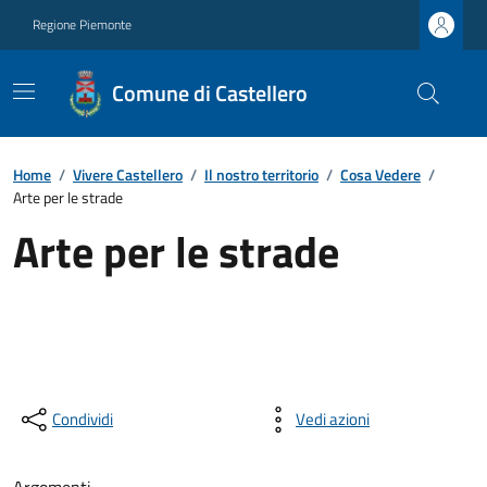
Regione Piemonte
Comune di Castellero
Home
/
Vivere Castellero
/
Il nostro territorio
/
Cosa Vedere
/
Arte per le strade
Arte per le strade
Condividi
Vedi azioni