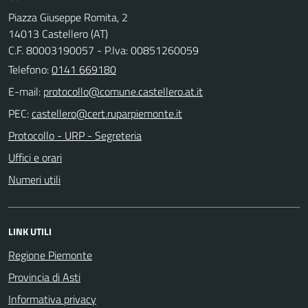
Piazza Giuseppe Romita, 2
14013 Castellero (AT)
C.F. 80003190057 - P.Iva: 00851260059
Telefono:
0141 669180
E-mail:
PEC:
Protocollo - URP - Segreteria
Uffici e orari
Numeri utili
LINK UTILI
Regione Piemonte
Provincia di Asti
Informativa privacy