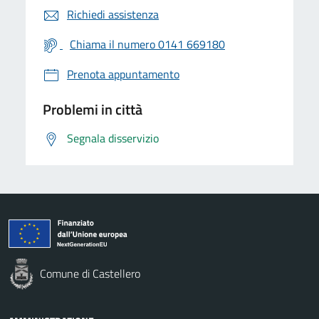
Richiedi assistenza
Chiama il numero 0141 669180
Prenota appuntamento
Problemi in città
Segnala disservizio
Comune di Castellero