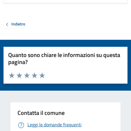
Indietro
Quanto sono chiare le informazioni su questa
pagina?
Valuta da 1 a 5 stelle la pagina
Valuta 1 stelle su 5
Valuta 2 stelle su 5
Valuta 3 stelle su 5
Valuta 4 stelle su 5
Valuta 5 stelle su 5
Contatta il comune
Leggi le domande frequenti