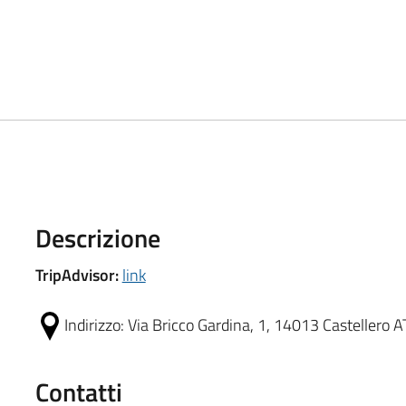
Descrizione
TripAdvisor:
link
Indirizzo:
Via Bricco Gardina, 1, 14013 Castellero AT,
Contatti