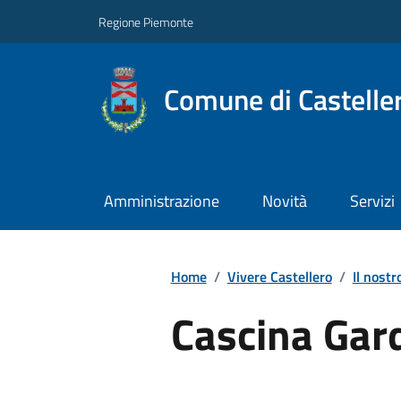
Regione Piemonte
Comune di Castelle
Amministrazione
Novità
Servizi
Home
/
Vivere Castellero
/
Il nostr
Cascina Gar