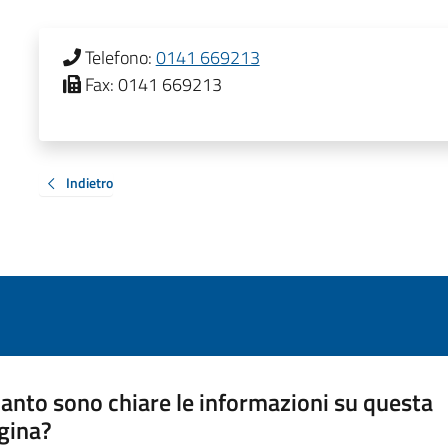
Telefono:
0141 669213
Fax:
0141 669213
Indietro
anto sono chiare le informazioni su questa
gina?