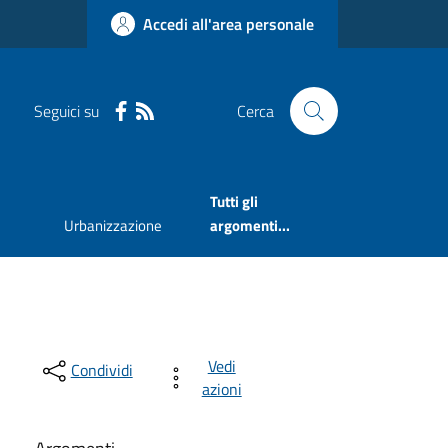
Accedi all'area personale
Seguici su
Cerca
Tutti gli
Urbanizzazione
argomenti...
Vedi
Condividi
azioni