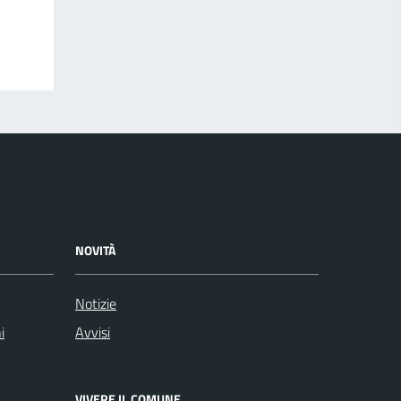
NOVITÀ
Notizie
i
Avvisi
VIVERE IL COMUNE