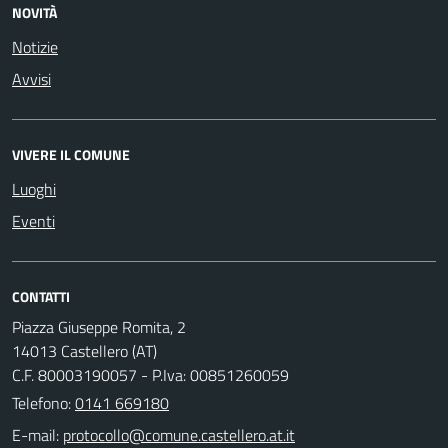
NOVITÀ
Notizie
Avvisi
VIVERE IL COMUNE
Luoghi
Eventi
CONTATTI
Piazza Giuseppe Romita, 2
14013 Castellero (AT)
C.F. 80003190057 - P.Iva: 00851260059
Telefono:
0141 669180
E-mail: