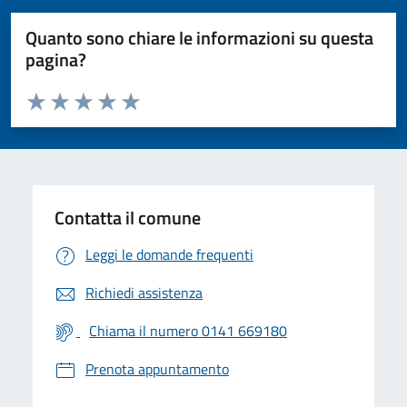
Quanto sono chiare le informazioni su questa
pagina?
Valuta da 1 a 5 stelle la pagina
Valuta 1 stelle su 5
Valuta 2 stelle su 5
Valuta 3 stelle su 5
Valuta 4 stelle su 5
Valuta 5 stelle su 5
Contatta il comune
Leggi le domande frequenti
Richiedi assistenza
Chiama il numero 0141 669180
Prenota appuntamento