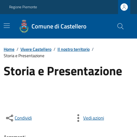
Regione Piemonte
Comune di Castellero
Home
/
Vivere Castellero
/
Il nostro territorio
/
Storia e Presentazione
Storia e Presentazione
Condividi
Vedi azioni