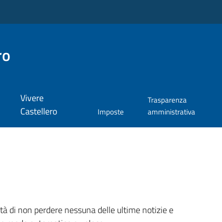
ro
Vivere
Trasparenza
Castellero
Imposte
amministrativa
ità di non perdere nessuna delle ultime notizie e