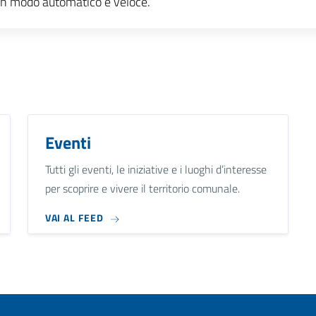
e, in modo automatico e veloce.
Eventi
Tutti gli eventi, le iniziative e i luoghi d’interesse
per scoprire e vivere il territorio comunale.
VAI AL FEED