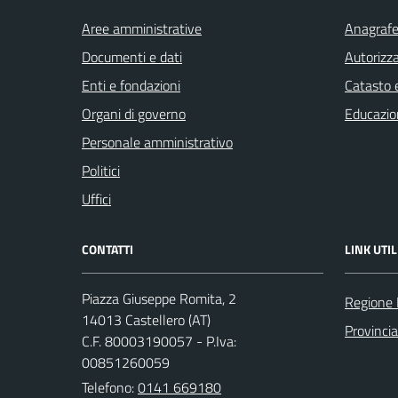
Aree amministrative
Anagrafe 
Documenti e dati
Autorizza
Enti e fondazioni
Catasto e
Organi di governo
Educazio
Personale amministrativo
Politici
Uffici
CONTATTI
LINK UTIL
Piazza Giuseppe Romita, 2
Regione
14013 Castellero (AT)
Provincia
C.F. 80003190057 - P.Iva:
00851260059
Telefono:
0141 669180