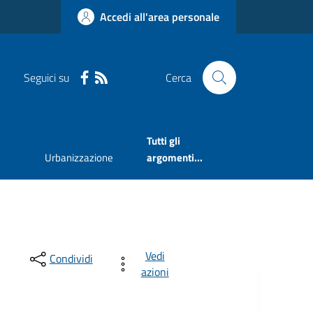
Accedi all'area personale
Seguici su
Cerca
Tutti gli
Urbanizzazione
argomenti...
Vedi
Condividi
azioni