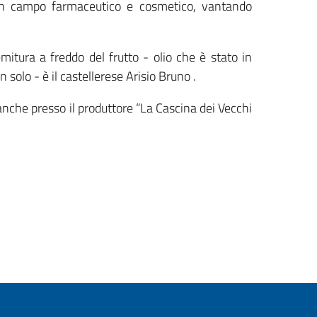
he in campo farmaceutico e cosmetico, vantando
remitura a freddo del frutto - olio che è stato in
 solo - è il castellerese Arisio Bruno .
ro anche presso il produttore “La Cascina dei Vecchi