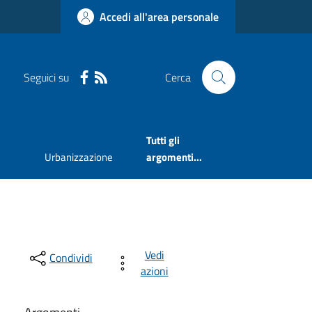
Accedi all'area personale
Seguici su
Cerca
Tutti gli
Urbanizzazione
argomenti...
Vedi
Condividi
azioni