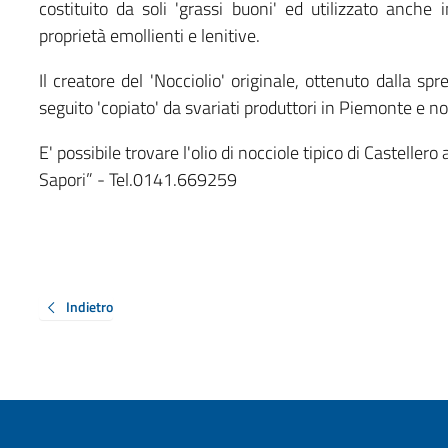
costituito da soli 'grassi buoni' ed utilizzato anc
proprietà emollienti e lenitive.
Il creatore del 'Nocciolio' originale, ottenuto dalla sp
seguito 'copiato' da svariati produttori in Piemonte e non
E' possibile trovare l'olio di nocciole tipico di Castelle
Sapori” - Tel.0141.669259
Indietro