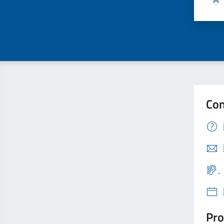
Valu
Con
Pro