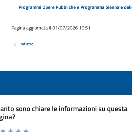
Programmi Opere Pubbliche e Programma biennale dell
Pagina aggiornata il 01/07/2026 10:51
Indietro
anto sono chiare le informazioni su questa
gina?
a da 1 a 5 stelle la pagina