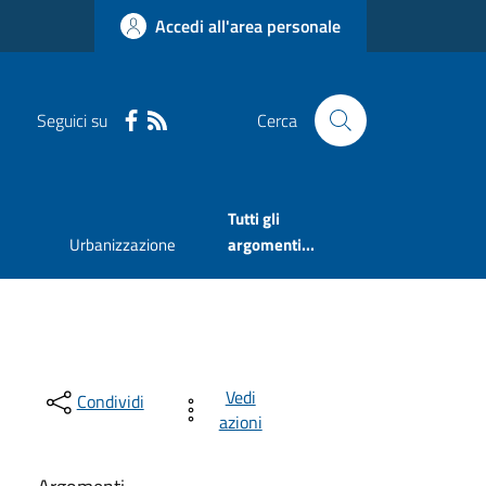
Accedi all'area personale
Seguici su
Cerca
Tutti gli
Urbanizzazione
argomenti...
Vedi
Condividi
azioni