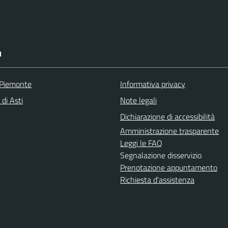
I
 Piemonte
Informativa privacy
 di Asti
Note legali
Dichiarazione di accessibilità
Amministrazione trasparente
Leggi le FAQ
Segnalazione disservizio
Prenotazione appuntamento
Richiesta d'assistenza