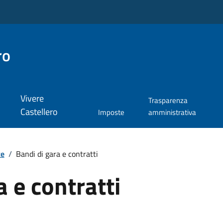
ro
Vivere
Trasparenza
Castellero
Imposte
amministrativa
te
/
Bandi di gara e contratti
a e contratti