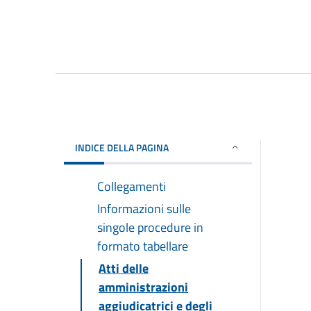
INDICE DELLA PAGINA
Collegamenti
Informazioni sulle
singole procedure in
formato tabellare
Atti delle
amministrazioni
aggiudicatrici e degli