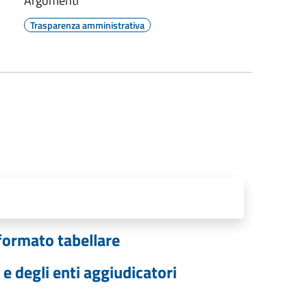
Argomenti
Trasparenza amministrativa
I
 formato tabellare
 e degli enti aggiudicatori